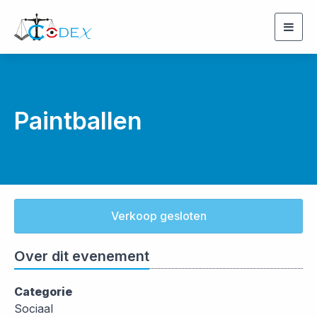
Togg
navig
Paintballen
Verkoop gesloten
Over dit evenement
Categorie
Sociaal