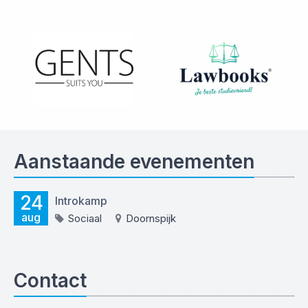
Aanstaande evenementen
24
Introkamp
aug
Sociaal
Doornspijk
Contact