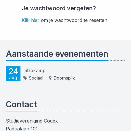
Je wachtwoord vergeten?
Klik hier
om je wachtwoord te resetten.
Aanstaande evenementen
24
Introkamp
aug
Sociaal
Doornspijk
Contact
Studievereniging Codex
Padualaan 101