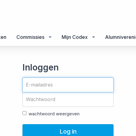
ten
Commissies
Mijn Codex
Alumnivereni
Inloggen
wachtwoord weergeven
Log in